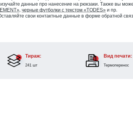
 изучайте данные про нанесение на рюкзаки. Также вы мож
ELEMENT»
,
черные футболки с текстом «TODES»
и пр.
 Оставляйте свои контактные данные в форме обратной связ
Тираж:
Вид печати:
241 шт
Термоперенос