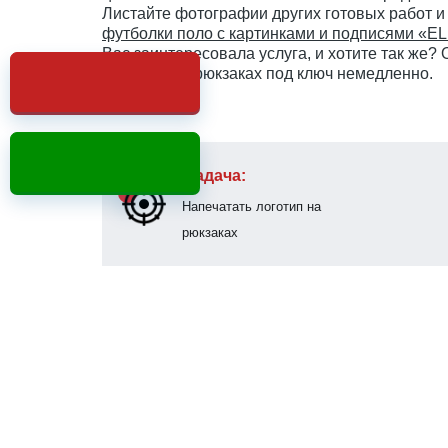
Листайте фотографии других готовых работ и
футболки поло с картинками и подписями «
Вас заинтересовала услуга, и хотите так же?
картинок на рюкзаках под ключ немедленно.
Задача:
Напечатать логотип на
рюкзаках