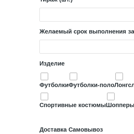
Желаемый срок выполнения за
Изделие
Футболки
Футболки-поло
Лонгс
Спортивные костюмы
Шоппер
Доставка Самовывоз