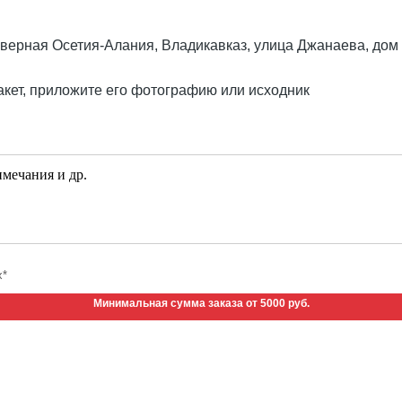
верная Осетия-Алания, Владикавказ, улица Джанаева, дом
акет, приложите его фотографию или исходник
х*
Минимальная сумма заказа от 5000 руб.